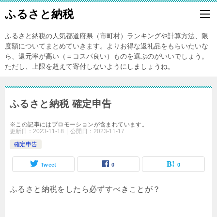
ふるさと納税
ふるさと納税の人気都道府県（市町村）ランキングや計算方法、限
度額についてまとめていきます。よりお得な返礼品をもらいたいな
ら、還元率が高い（＝コスパ良い）ものを選ぶのがいいでしょう。
ただし、上限を超えて寄付しないようにしましょうね。
ふるさと納税 確定申告
※この記事にはプロモーションが含まれています。
更新日：
2023-11-18
公開日：
2023-11-17
確定申告
Tweet
0
0
ふるさと納税をしたら必ずすべきことが？