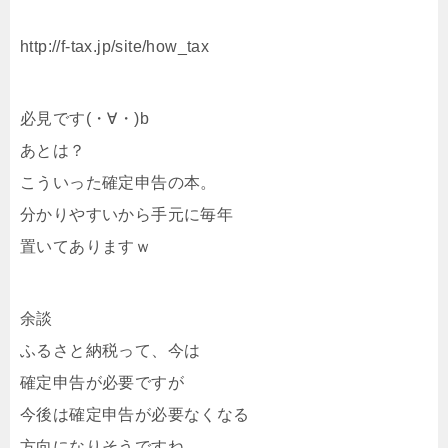
http://f-tax.jp/site/how_tax
必見です(・∀・)b
あとは？
こういった確定申告の本。
分かりやすいから手元に毎年
置いてありますｗ
余談
ふるさと納税って、今は
確定申告が必要ですが
今後は確定申告が必要なくなる
方向になりそうですね。