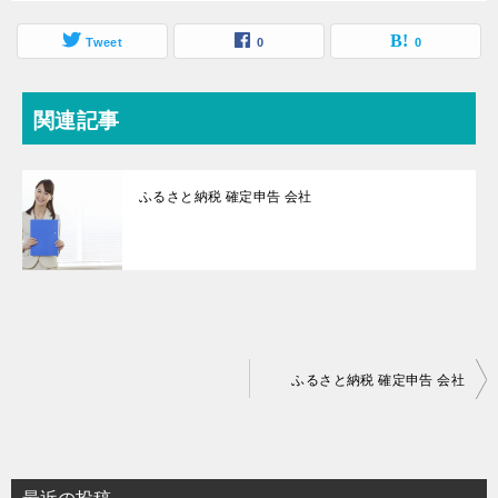
Tweet
0
0
関連記事
ふるさと納税 確定申告 会社
投
ふるさと納税 確定申告 会社
稿
ナ
ビ