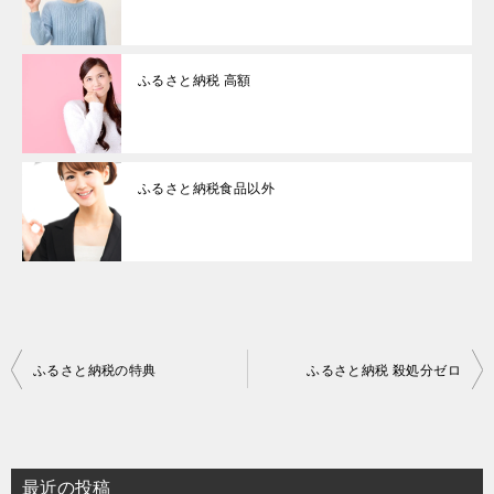
ふるさと納税 高額
ふるさと納税食品以外
投
ふるさと納税の特典
ふるさと納税 殺処分ゼロ
稿
ナ
ビ
最近の投稿