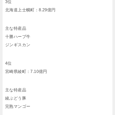
3位
北海道上士幌町：8.29億円
主な特産品
十勝ハーブ牛
ジンギスカン
4位
宮崎県綾町：7.10億円
主な特産品
綾ぶどう豚
完熟マンゴー