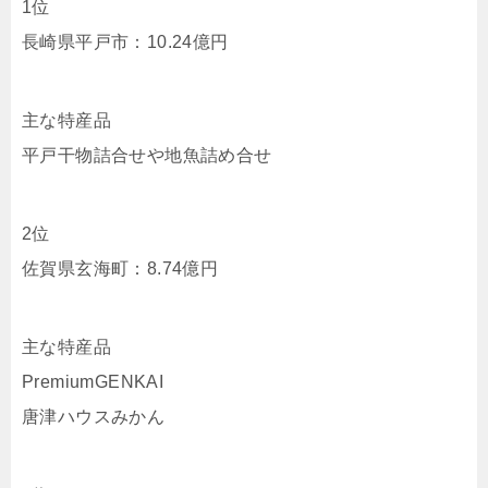
1位
長崎県平戸市：10.24億円
主な特産品
平戸干物詰合せや地魚詰め合せ
2位
佐賀県玄海町：8.74億円
主な特産品
PremiumGENKAI
唐津ハウスみかん