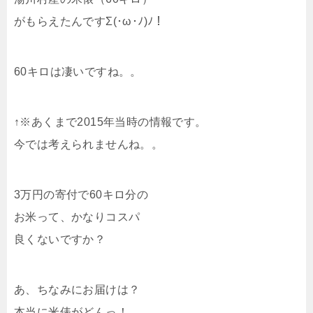
がもらえたんですΣ(･ω･ﾉ)ﾉ！
60キロは凄いですね。。
↑※あくまで2015年当時の情報です。
今では考えられませんね。。
3万円の寄付で60キロ分の
お米って、かなりコスパ
良くないですか？
あ、ちなみにお届けは？
本当に米俵がどんっ！