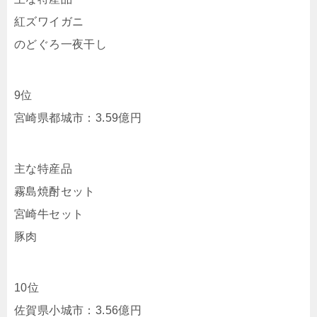
紅ズワイガニ
のどぐろ一夜干し
9位
宮崎県都城市：3.59億円
主な特産品
霧島焼酎セット
宮崎牛セット
豚肉
10位
佐賀県小城市：3.56億円