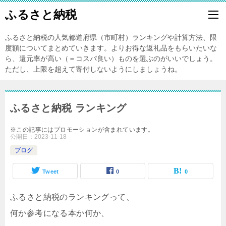
ふるさと納税
ふるさと納税の人気都道府県（市町村）ランキングや計算方法、限
度額についてまとめていきます。よりお得な返礼品をもらいたいな
ら、還元率が高い（＝コスパ良い）ものを選ぶのがいいでしょう。
ただし、上限を超えて寄付しないようにしましょうね。
ふるさと納税 ランキング
※この記事にはプロモーションが含まれています。
公開日：
2023-11-18
ブログ
Tweet
0
0
ふるさと納税のランキングって、
何か参考になる本か何か、