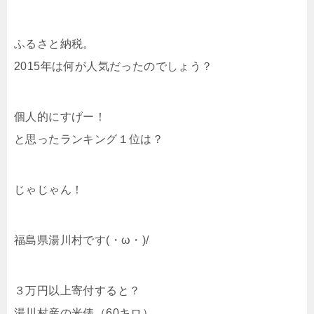
ふるさと納税。
2015年は何が人気だったのでしょう？
個人的にすげー！
と思ったランキング１位は？
じゃじゃん！
福島県湯川村です(・ω・)/
３万円以上寄付すると？
湯川村産の米俵（60キロ）