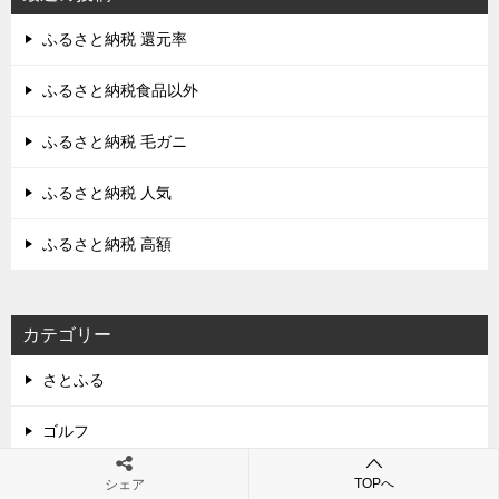
ゲ
ふるさと納税 還元率
ー
シ
ふるさと納税食品以外
ョ
ふるさと納税 毛ガニ
ン
ふるさと納税 人気
ふるさと納税 高額
カテゴリー
さとふる
ゴルフ
フルーツ
TOPへ
シェア