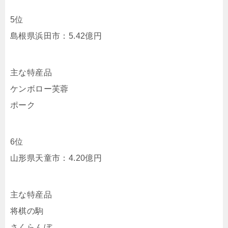
5位
島根県浜田市：5.42億円
主な特産品
ケンボロー芙蓉
ポーク
6位
山形県天童市：4.20億円
主な特産品
将棋の駒
さくらんぼ