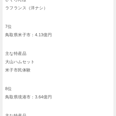
ラフランス（洋ナシ）
7位
鳥取県米子市：4.13億円
主な特産品
大山ハムセット
米子市民体験
8位
鳥取県境港市：3.64億円
主な特産品