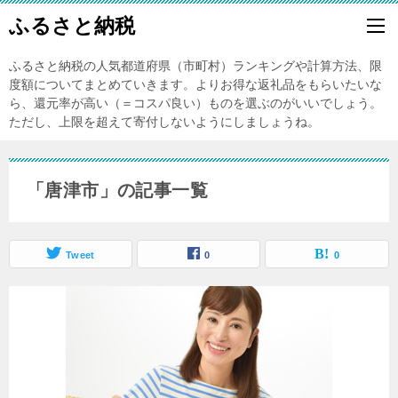
ふるさと納税
ふるさと納税の人気都道府県（市町村）ランキングや計算方法、限
度額についてまとめていきます。よりお得な返礼品をもらいたいな
ら、還元率が高い（＝コスパ良い）ものを選ぶのがいいでしょう。
ただし、上限を超えて寄付しないようにしましょうね。
「唐津市」の記事一覧
Tweet
0
0