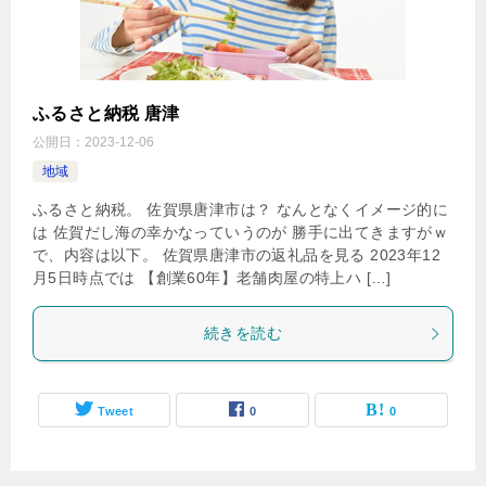
ふるさと納税 唐津
公開日：
2023-12-06
地域
ふるさと納税。 佐賀県唐津市は？ なんとなくイメージ的に
は 佐賀だし海の幸かなっていうのが 勝手に出てきますがｗ
で、内容は以下。 佐賀県唐津市の返礼品を見る 2023年12
月5日時点では 【創業60年】老舗肉屋の特上ハ […]
続きを読む
Tweet
0
0