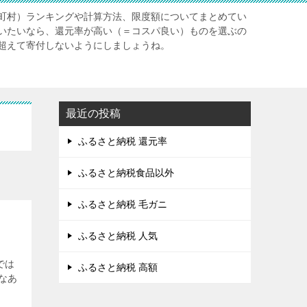
町村）ランキングや計算方法、限度額についてまとめてい
いたいなら、還元率が高い（＝コスパ良い）ものを選ぶの
超えて寄付しないようにしましょうね。
最近の投稿
ふるさと納税 還元率
ふるさと納税食品以外
ふるさと納税 毛ガニ
ふるさと納税 人気
では
ふるさと納税 高額
なあ