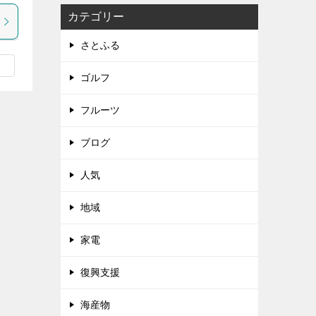
カテゴリー
さとふる
ゴルフ
フルーツ
ブログ
人気
地域
家電
復興支援
海産物