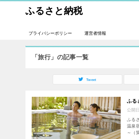
ふるさと納税
プライバシーポリシー
運営者情報
「旅行」の記事一覧
Tweet
ふる
公開
ふる
温泉
～（笑