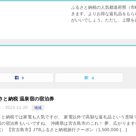
ふるさと納税の人気都道府県（市
きます。よりお得な返礼品をもら
がいいでしょう。ただし、上限を
0
0
さと納税 温泉宿の宿泊券
日：
2023-11-20
地域
さと納税では家電も人気ですが、 家電以外で高額な返礼品という意味
宿の宿泊券もいいですね。 沖縄県は宮古島市のこれ！ 夢、広がります
） 【宮古島市】JTBふるさと納税旅行クーポン（1,500,000 […]